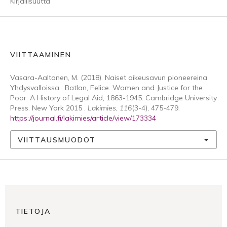
Kirjallisuutta
VIITTAAMINEN
Vasara-Aaltonen, M. (2018). Naiset oikeusavun pioneereina
Yhdysvalloissa : Batlan, Felice. Women and Justice for the
Poor: A History of Legal Aid, 1863-1945. Cambridge University
Press. New York 2015 .
Lakimies
,
116
(3-4), 475-479.
https://journal.fi/lakimies/article/view/173334
VIITTAUSMUODOT
TIETOJA