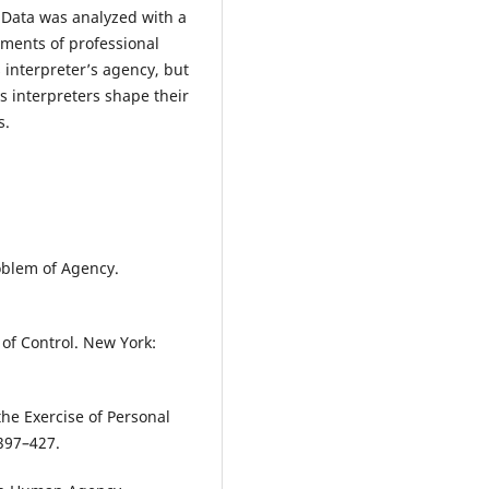
 Data was analyzed with a
ements of professional
 interpreter’s agency, but
s interpreters shape their
s.
oblem of Agency.
 of Control. New York:
the Exercise of Personal
397–427.