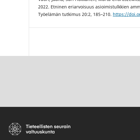
2022. Etninen eriarvoisuus asioimistulkkien amma
Työelämän tutkimus 20:2, 185–210.
https://doi.