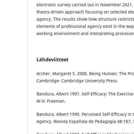
electronic survey carried out in November 2021.
theory-driven approach focusing on selected el
agency. The results show how structure restricts
elements of professional agency exist in the way
working environment and interpreting processe
Lähdeviitteet
Archer, Margaret S. 2000. Being Human: The Pr
Cambridge: Cambridge University Press.
Bandura, Albert 1997. Self-Efficacy: The Exercise
W.H. Freeman.
Bandura, Albert 1990. Perceived Self-Efficacy in 
Agency. Revista Española de Pedagogía 48:187, 