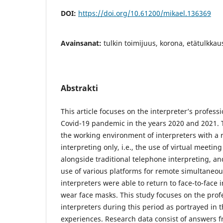
DOI:
https://doi.org/10.61200/mikael.136369
Avainsanat:
tulkin toimijuus, korona, etätulkkau
Abstrakti
This article focuses on the interpreter’s profes
Covid-19 pandemic in the years 2020 and 2021
the working environment of interpreters with a 
interpreting only, i.e., the use of virtual meeti
alongside traditional telephone interpreting, 
use of various platforms for remote simultaneous
interpreters were able to return to face-to-face 
wear face masks. This study focuses on the prof
interpreters during this period as portrayed in 
experiences. Research data consist of answers f