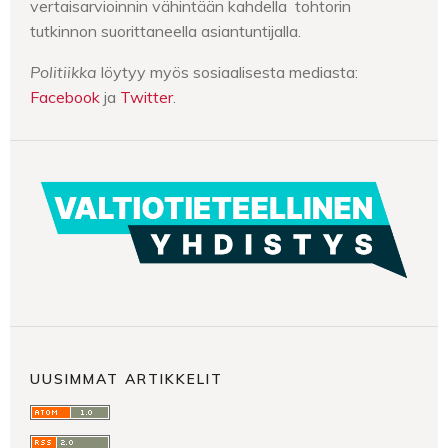
vertaisarvioinnin vähintään kahdella tohtorin
tutkinnon suorittaneella asiantuntijalla.
Politiikka
löytyy myös sosiaalisesta mediasta:
Facebook
ja
Twitter
.
UUSIMMAT ARTIKKELIT