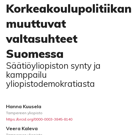
Korkeakoulupolitiikan
muuttuvat
valtasuhteet
Suomessa
Säätiöyliopiston synty ja
kamppailu
yliopistodemokratiasta
Hanna Kuusela
Tampereen yliopisto
https://orcid.org/0000-0003-3845-8140
Veera Kaleva
Tampereen yliopisto