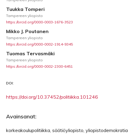
Tuukka Tomperi
Tampereen yliopisto
https://orcid.org/0000-0003-1676-3523
Mikko J. Poutanen
Tampereen yliopisto
https://orcid.org/0000-0002-1914-9345
Tuomas Tervasmäki
Tampereen yliopisto
https://orcid.org/0000-0002-2300-6451
DOI:
https://doi.org/10.37452/politiikka.101246
Avainsanat:
korkeakoulupolitiikka, säätiöyliopisto, yliopistodemokratia