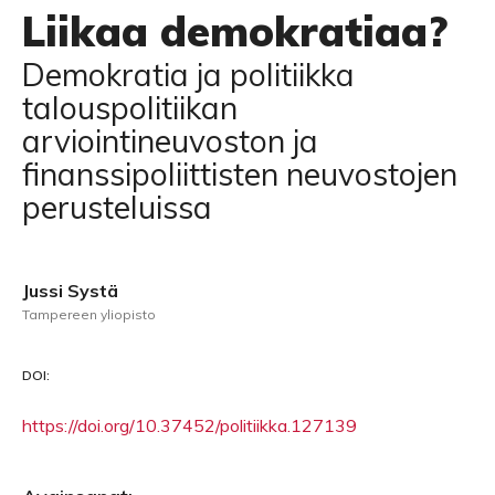
Liikaa demokratiaa?
Demokratia ja politiikka
talouspolitiikan
arviointineuvoston ja
finanssipoliittisten neuvostojen
perusteluissa
Jussi Systä
Tampereen yliopisto
DOI:
https://doi.org/10.37452/politiikka.127139