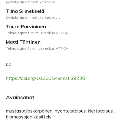
Jyväskylän ammattikorkeakoulu
Tiina Siimekselä
Jyväskylän ammattikorkeakoulu
Tuure Parviainen
Teknologian tutkimuskeskus VTT Oy
Matti Tähtinen
Teknologian tutkimuskeskus VTT Oy
DOI:
https://doi.org/10.33354/smst.89230
Avainsanat:
mustasotilaskärpänen, hyönteistalous, kiertotalous,
biomassojen käsittely