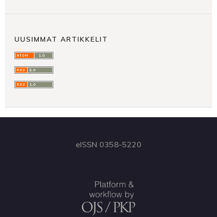
UUSIMMAT ARTIKKELIT
eISSN 0358-5220