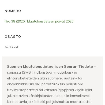
NUMERO
Nro 38 (2020): Maataloustieteen päivät 2020
OSASTO
Artikkelit
Suomen Maataloustieteellisen Seuran Tiedote
–
sarjassa (SMST) julkaistaan maatalous- ja
elintarviketieteiden alan suomen-, ruotsin- tai
englanninkielisiä alkuperäistuloksiin perustuvia
tutkimusraportteja tai katsaus-tyyppisiä kirjoituksia.
Julkaistavien käsikirjoitusten tulee olla kansallisesti
kiinnostavia ja käsitellä pohjoismaista maataloutta.