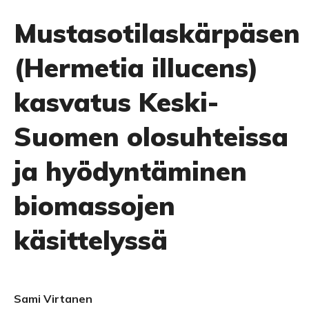
Mustasotilaskärpäsen
(Hermetia illucens)
kasvatus Keski-
Suomen olosuhteissa
ja hyödyntäminen
biomassojen
käsittelyssä
Sami Virtanen