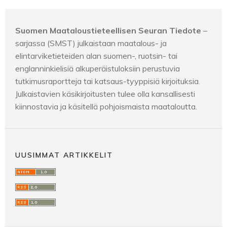
Suomen Maataloustieteellisen Seuran Tiedote
–
sarjassa (SMST) julkaistaan maatalous- ja
elintarviketieteiden alan suomen-, ruotsin- tai
englanninkielisiä alkuperäistuloksiin perustuvia
tutkimusraportteja tai katsaus-tyyppisiä kirjoituksia.
Julkaistavien käsikirjoitusten tulee olla kansallisesti
kiinnostavia ja käsitellä pohjoismaista maataloutta.
UUSIMMAT ARTIKKELIT