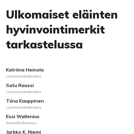
Ulkomaiset eläinten
hyvinvointimerkit
tarkastelussa
Katriina Heinola
Luonnonvarakeskus
Satu Raussi
Luonnonvarakeskus
Tiina Kauppinen
Luonnonvarakeskus
Essi Wallenius
Armenta Benessi
Jarkko K. Niemi