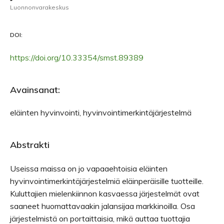
Luonnonvarakeskus
DOI:
https://doi.org/10.33354/smst.89389
Avainsanat:
eläinten hyvinvointi, hyvinvointimerkintäjärjestelmä
Abstrakti
Useissa maissa on jo vapaaehtoisia eläinten
hyvinvointimerkintäjärjestelmiä eläinperäisille tuotteille.
Kuluttajien mielenkiinnon kasvaessa järjestelmät ovat
saaneet huomattavaakin jalansijaa markkinoilla. Osa
järjestelmistä on portaittaisia, mikä auttaa tuottajia