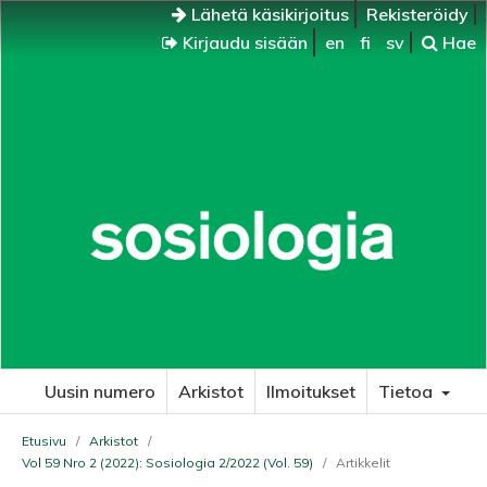
Lähetä käsikirjoitus
Rekisteröidy
Kirjaudu sisään
en
fi
sv
Hae
Uusin numero
Arkistot
Ilmoitukset
Tietoa
Etusivu
/
Arkistot
/
Vol 59 Nro 2 (2022): Sosiologia 2/2022 (Vol. 59)
/
Artikkelit