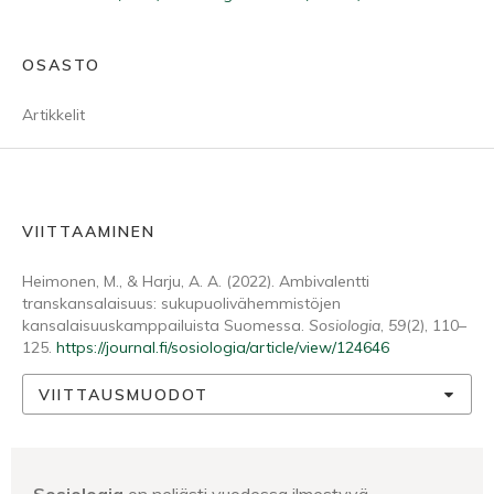
OSASTO
Artikkelit
VIITTAAMINEN
Heimonen, M., & Harju, A. A. (2022). Ambivalentti
transkansalaisuus: sukupuolivähemmistöjen
kansalaisuuskamppailuista Suomessa.
Sosiologia
,
59
(2), 110–
125.
https://journal.fi/sosiologia/article/view/124646
VIITTAUSMUODOT