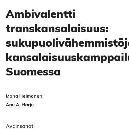
Ambivalentti
transkansalaisuus:
sukupuolivähemmistöj
kansalaisuuskamppail
Suomessa
Mona Heimonen
Anu A. Harju
Avainsanat: