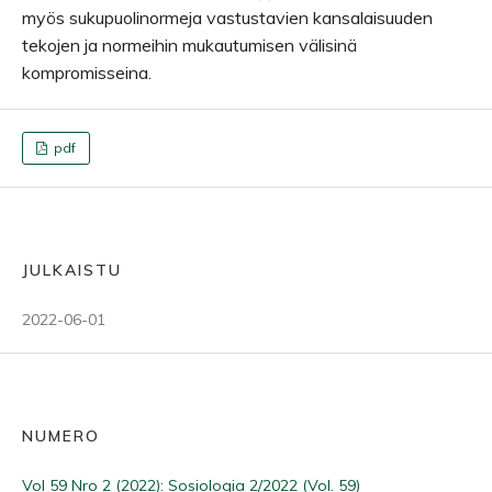
myös sukupuolinormeja vastustavien kansalaisuuden
tekojen ja normeihin mukautumisen välisinä
kompromisseina.
pdf
JULKAISTU
2022-06-01
NUMERO
Vol 59 Nro 2 (2022): Sosiologia 2/2022 (Vol. 59)