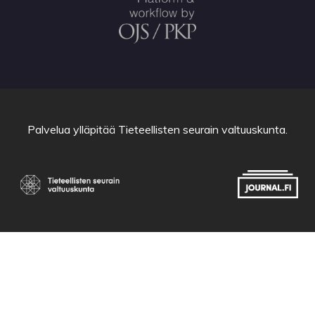
Palvelua ylläpitää
Tieteellisten seurain valtuuskunta
.