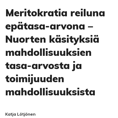
Meritokratia reiluna
epätasa-arvona –
Nuorten käsityksiä
mahdollisuuksien
tasa-arvosta ja
toimijuuden
mahdollisuuksista
Katja Lötjönen