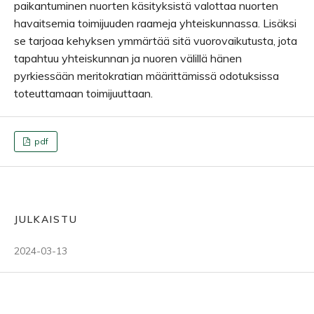
paikantuminen nuorten käsityksistä valottaa nuorten
havaitsemia toimijuuden raameja yhteiskunnassa. Lisäksi
se tarjoaa kehyksen ymmärtää sitä vuorovaikutusta, jota
tapahtuu yhteiskunnan ja nuoren välillä hänen
pyrkiessään meritokratian määrittämissä odotuksissa
toteuttamaan toimijuuttaan.
pdf
JULKAISTU
2024-03-13