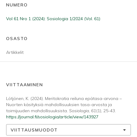
NUMERO
Vol 61 Nro 1 (2024): Sosiologia 1/2024 (Vol. 61)
OSASTO
Artikkelit
VIITTAAMINEN
Lötjönen, K. (2024). Meritokratia reiluna epätasa-arvona –
Nuorten käsityksiä mahdollisuuksien tasa-arvosta ja
toimijuuden mahdollisuuksista.
Sosiologia
,
61
(1), 25-43.
https://journal.fi/sosiologia/article/view/143927
VIITTAUSMUODOT