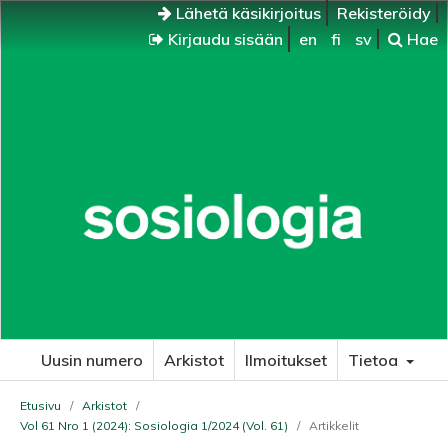
Lähetä käsikirjoitus
Rekisteröidy
Kirjaudu sisään
en
fi
sv
Hae
Uusin numero
Arkistot
Ilmoitukset
Tietoa
Etusivu
/
Arkistot
/
Vol 61 Nro 1 (2024): Sosiologia 1/2024 (Vol. 61)
/
Artikkelit