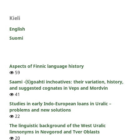
Kieli
English
Suomi
Aspects of Finnic language history
59
Saami -(š)goahti inchoatives: their variation, history,
and suggested cognates in Veps and Mordvin
41
Studies in early Indo-European loans in Uralic –
problems and new solutions
22
The linguistic background of the West Uralic
limnonyms in Novgorod and Tver Oblasts
20