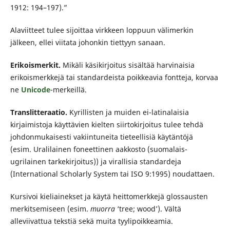
1912: 194–197).”
Alaviitteet tulee sijoittaa virkkeen loppuun välimerkin
jälkeen, ellei viitata johonkin tiettyyn sanaan.
Erikoismerkit.
Mikäli käsikirjoitus sisältää harvinaisia
erikoismerkkejä tai standardeista poikkeavia fontteja, korvaa
ne
Unicode
-merkeillä.
Translitteraatio.
Kyrillisten ja muiden ei-latinalaisia
kirjaimistoja käyttävien kielten siirtokirjoitus tulee tehdä
johdonmukaisesti vakiintuneita tieteellisiä käytäntöjä
(esim. Uralilainen foneettinen aakkosto (suomalais-
ugrilainen tarkekirjoitus)) ja virallisia standardeja
(International Scholarly System tai ISO 9:1995) noudattaen.
Kursivoi kieliainekset ja käytä heittomerkkejä glossausten
merkitsemiseen (esim.
muorra
‘tree; wood’). Vältä
alleviivattua tekstiä sekä muita tyylipoikkeamia.