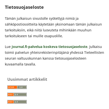
Tietosuojaseloste
Tämän julkaisun sivustolle syötettyjä nimiä ja
sähköpostiosoitteita käytetään yksinomaan tämän julkaisun
tarkoituksiin, eikä niitä luovuteta mihinkään muuhun
tarkoitukseen tai muille osapuolille.
Lue
Journal.fi-palvelua koskeva tietosuojaseloste
. Julkaisu
toimii palvelun yhteisrekisterinpitäjänä yhdessä Tieteellisten
seuran valtuuskunnan kanssa tietosuojaselosteen
kuvaamalla tavalla.
Uusimmat artikkelit