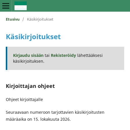
Etusivu
/
Käsikirjoitukset
Käsikirjoitukset
Kirjaudu sisään
tai
Rekisteröidy
lähettääksesi
käsikirjoituksen.
Kirjoittajan ohjeet
Ohjeet kirjoittajalle
Seuraavaan numeroon tarjottavien käsikirjoitusten
määräaika on 15. lokakuuta 2026.