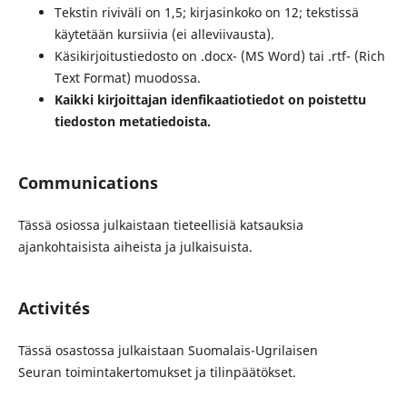
Tekstin riviväli on 1,5; kirjasinkoko on 12; tekstissä
käytetään kursiivia (ei alleviivausta).
Käsikirjoitustiedosto on .docx- (MS Word) tai .rtf- (Rich
Text Format) muodossa.
Kaikki kirjoittajan idenfikaatiotiedot on poistettu
tiedoston metatiedoista.
Communications
Tässä osiossa julkaistaan tieteellisiä katsauksia
ajankohtaisista aiheista ja julkaisuista.
Activités
Tässä osastossa julkaistaan Suomalais-Ugrilaisen
Seuran toimintakertomukset ja tilinpäätökset.