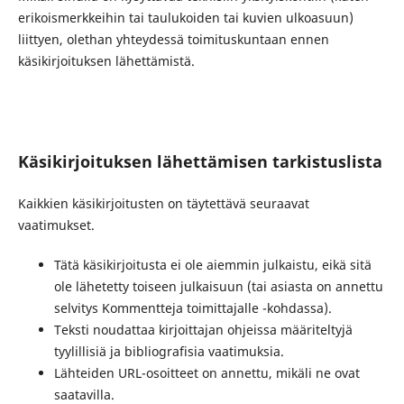
erikoismerkkeihin tai taulukoiden tai kuvien ulkoasuun)
liittyen, olethan yhteydessä toimituskuntaan ennen
käsikirjoituksen lähettämistä.
Käsikirjoituksen lähettämisen tarkistuslista
Kaikkien käsikirjoitusten on täytettävä seuraavat
vaatimukset.
Tätä käsikirjoitusta ei ole aiemmin julkaistu, eikä sitä
ole lähetetty toiseen julkaisuun (tai asiasta on annettu
selvitys Kommentteja toimittajalle -kohdassa).
Teksti noudattaa kirjoittajan ohjeissa määriteltyjä
tyylillisiä ja bibliografisia vaatimuksia.
Lähteiden URL-osoitteet on annettu, mikäli ne ovat
saatavilla.