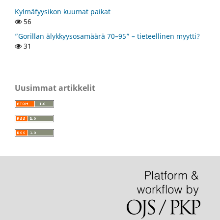
Kylmäfyysikon kuumat paikat
56
”Gorillan älykkyysosamäärä 70–95” – tieteellinen myytti?
31
Uusimmat artikkelit