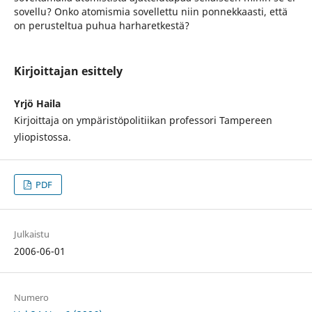
sovellu? Onko atomismia sovellettu niin ponnekkaasti, että
on perusteltua puhua harharetkestä?
Kirjoittajan esittely
Yrjö Haila
Kirjoittaja on ympäristöpolitiikan professori Tampereen
yliopistossa.
PDF
Julkaistu
2006-06-01
Numero