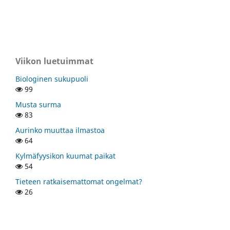
Viikon luetuimmat
Biologinen sukupuoli
99
Musta surma
83
Aurinko muuttaa ilmastoa
64
Kylmäfyysikon kuumat paikat
54
Tieteen ratkaisemattomat ongelmat?
26