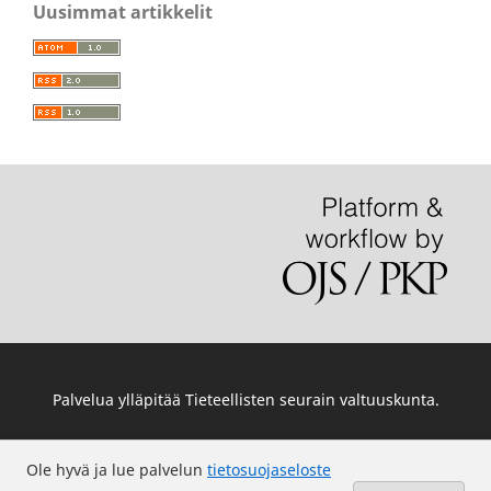
Uusimmat artikkelit
Palvelua ylläpitää
Tieteellisten seurain valtuuskunta
.
Ole hyvä ja lue palvelun
tietosuojaseloste