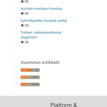
83
Aurinko muuttaa ilmastoa
64
Kylmäfyysikon kuumat paikat
54
Tieteen ratkaisemattomat
ongelmat?
26
Uusimmat artikkelit