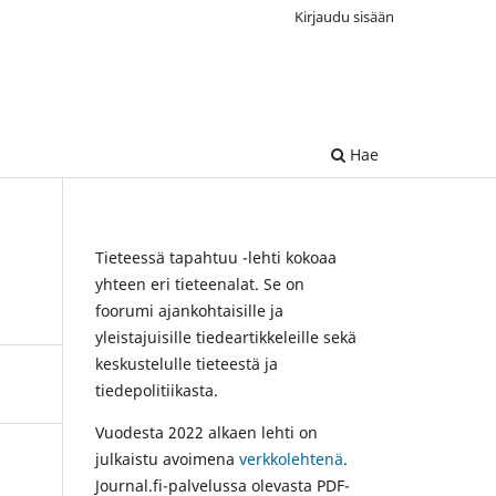
Kirjaudu sisään
Hae
Tieteessä tapahtuu -lehti kokoaa
yhteen eri tieteenalat. Se on
foorumi ajankohtaisille ja
yleistajuisille tiedeartikkeleille sekä
keskustelulle tieteestä ja
tiedepolitiikasta.
Vuodesta 2022 alkaen lehti on
julkaistu avoimena
verkkolehtenä
.
Journal.fi-palvelussa olevasta PDF-