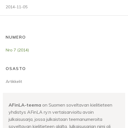
2014-11-05
NUMERO
Nro 7 (2014)
OSASTO
Artikkelit
AFinLA-teema
on Suomen soveltavan kielitieteen
yhdistys AFinLA ry:n vertaisarvioitu avoin
julkaisusarja, jossa julkaistaan teemanumeroita
soveltavan kielitieteen alalta. Julkaisusarjan nimi oli