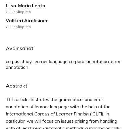
Liisa-Maria Lehto
Oulun yliopisto
Valtteri Airaksinen
Oulun yliopisto
Avainsanat:
corpus study, learner language corpora, annotation, error
annotation
Abstrakti
This article illustrates the grammatical and error
annotation of learner language with the help of the
International Corpus of Learner Finnish
(ICLFI). In
particular, we will focus on issues arising from handling
with at least semi-automatic methods a morphologically