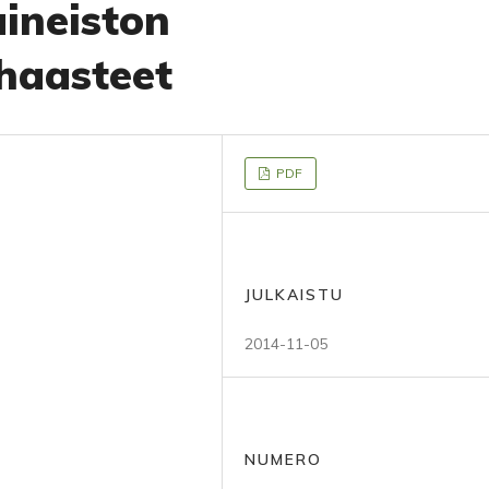
aineiston
 haasteet
PDF
JULKAISTU
2014-11-05
NUMERO