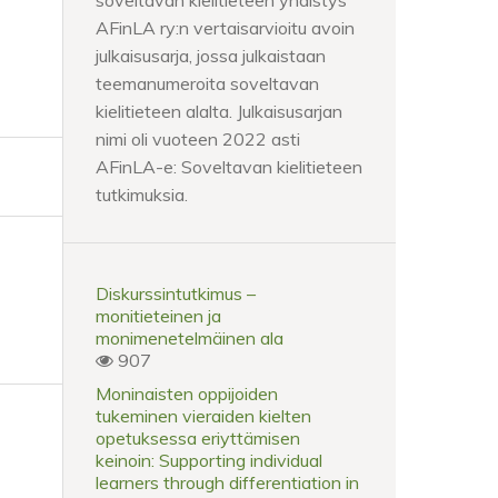
soveltavan kielitieteen yhdistys
AFinLA ry:n vertaisarvioitu avoin
julkaisusarja, jossa julkaistaan
teemanumeroita soveltavan
kielitieteen alalta. Julkaisusarjan
nimi oli vuoteen 2022 asti
AFinLA-e: Soveltavan kielitieteen
tutkimuksia.
Diskurssintutkimus –
monitieteinen ja
monimenetelmäinen ala
907
Moninaisten oppijoiden
tukeminen vieraiden kielten
opetuksessa eriyttämisen
keinoin: Supporting individual
learners through differentiation in