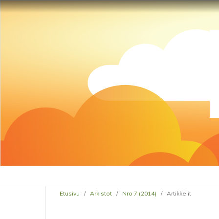
Etusivu
/
Arkistot
/
Nro 7 (2014)
/
Artikkelit