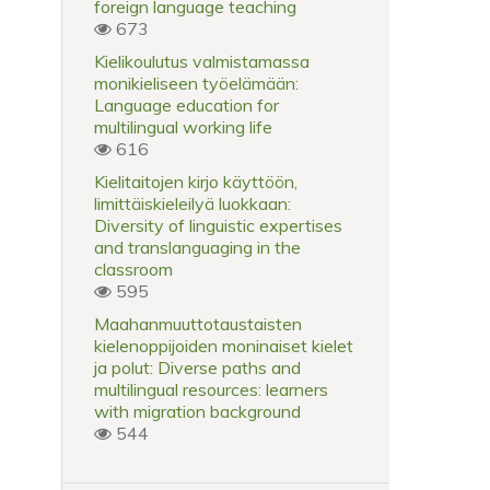
foreign language teaching
673
Kielikoulutus valmistamassa
monikieliseen työelämään:
Language education for
multilingual working life
616
Kielitaitojen kirjo käyttöön,
limittäiskieleilyä luokkaan:
Diversity of linguistic expertises
and translanguaging in the
classroom
595
Maahanmuuttotaustaisten
kielenoppijoiden moninaiset kielet
ja polut: Diverse paths and
multilingual resources: learners
with migration background
544