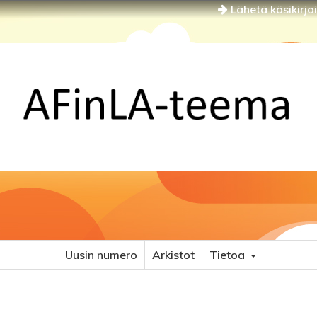
Lähetä käsikirjo
Uusin numero
Arkistot
Tietoa