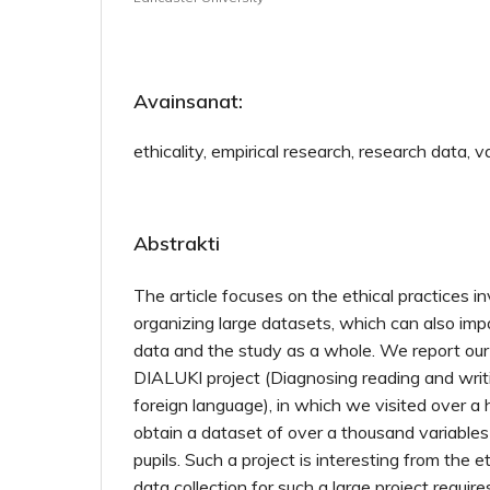
Avainsanat:
ethicality, empirical research, research data, va
Abstrakti
The article focuses on the ethical practices in
organizing large datasets, which can also impa
data and the study as a whole. We report our
DIALUKI project (Diagnosing reading and writi
foreign language), in which we visited over a
obtain a dataset of over a thousand variable
pupils. Such a project is interesting from the e
data collection for such a large project require