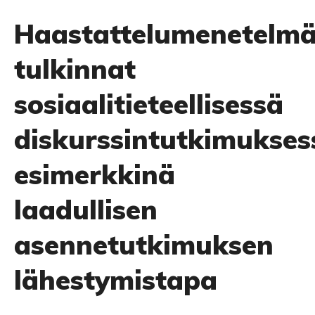
Haastattelumenetelm
tulkinnat
sosiaalitieteellisessä
diskurssintutkimukses
esimerkkinä
laadullisen
asennetutkimuksen
lähestymistapa