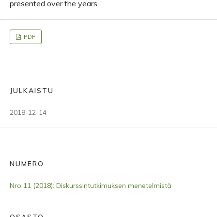
presented over the years.
PDF
JULKAISTU
2018-12-14
NUMERO
Nro 11 (2018): Diskurssintutkimuksen menetelmistä