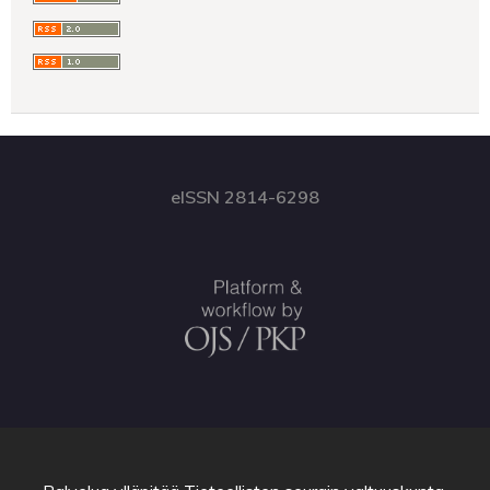
eISSN 2814-6298