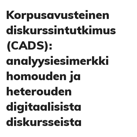
Korpusavusteinen
diskurssintutkimus
(CADS):
analyysiesimerkki
homouden ja
heterouden
digitaalisista
diskursseista