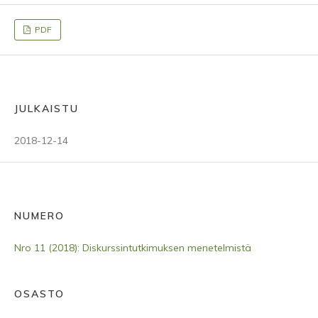
PDF
JULKAISTU
2018-12-14
NUMERO
Nro 11 (2018): Diskurssintutkimuksen menetelmistä
OSASTO