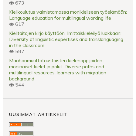
673
Kielikoulutus valmistamassa monikieliseen työelämään:
Language education for multilingual working life
617
Kielitaitojen kirjo käyttöön, limittäiskieleilyä luokkaan:
Diversity of linguistic expertises and translanguaging
in the classroom
597
Maahanmuuttotaustaisten kielenoppijoiden
moninaiset kielet ja polut: Diverse paths and
multilingual resources: learners with migration
background
544
UUSIMMAT ARTIKKELIT