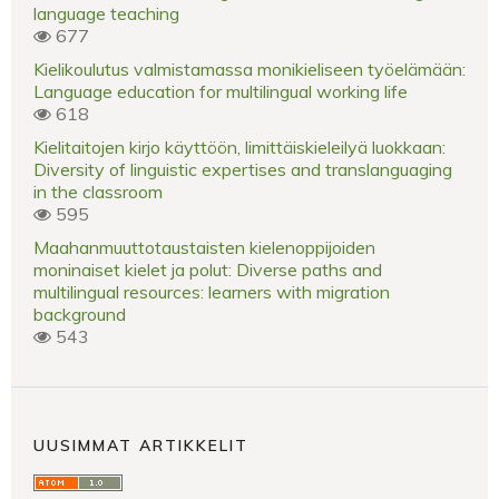
language teaching
677
Kielikoulutus valmistamassa monikieliseen työelämään:
Language education for multilingual working life
618
Kielitaitojen kirjo käyttöön, limittäiskieleilyä luokkaan:
Diversity of linguistic expertises and translanguaging
in the classroom
595
Maahanmuuttotaustaisten kielenoppijoiden
moninaiset kielet ja polut: Diverse paths and
multilingual resources: learners with migration
background
543
UUSIMMAT ARTIKKELIT