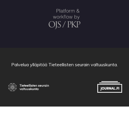
Palvelua ylläpitää
Tieteellisten seurain valtuuskunta
.