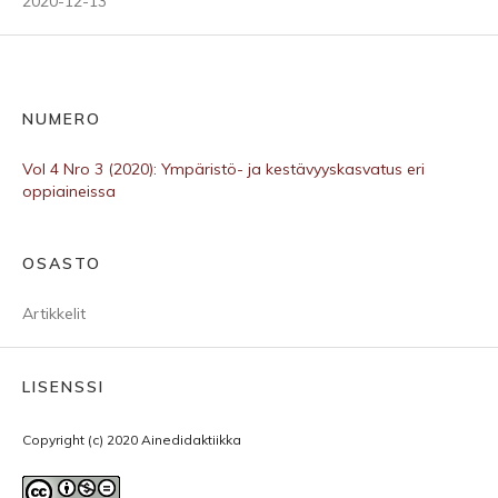
2020-12-13
NUMERO
Vol 4 Nro 3 (2020): Ympäristö- ja kestävyyskasvatus eri
oppiaineissa
OSASTO
Artikkelit
LISENSSI
Copyright (c) 2020 Ainedidaktiikka