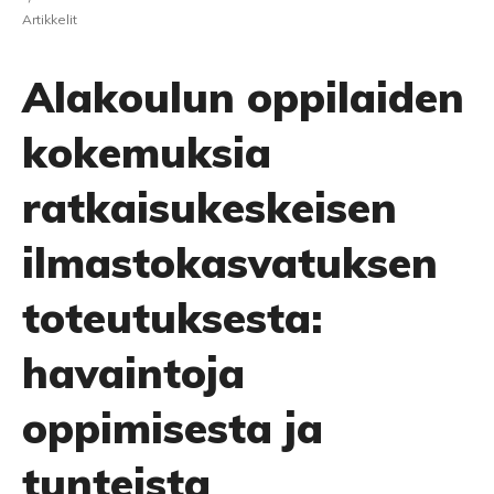
Artikkelit
Alakoulun oppilaiden
kokemuksia
ratkaisukeskeisen
ilmastokasvatuksen
toteutuksesta:
havaintoja
oppimisesta ja
tunteista