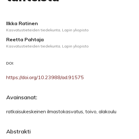
Ilkka Ratinen
Kasvatustieteiden tiedekunta, Lapin yliopisto
Reetta Pahtaja
Kasvatustieteiden tiedekunta, Lapin yliopisto
DOI:
https://doi.org/10.23988/ad.91575
Avainsanat:
ratkaisukeskeinen ilmastokasvatus, toivo, alakoulu
Abstrakti