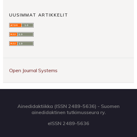
UUSIMMAT ARTIKKELIT
Open Journal Systems
Ainedidaktiikka (ISSN 2489-5636) - Suomen
ainedidaktinen tutkimusseura ry.
eISSN 2489-5636