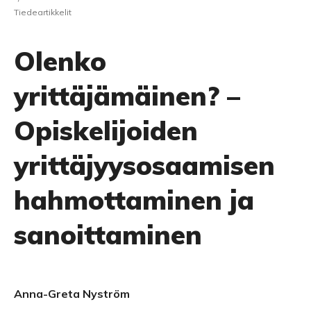
Tiedeartikkelit
Olenko
yrittäjämäinen? –
Opiskelijoiden
yrittäjyysosaamisen
hahmottaminen ja
sanoittaminen
Anna-Greta Nyström