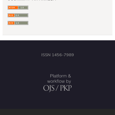
ISSN 1456-7989