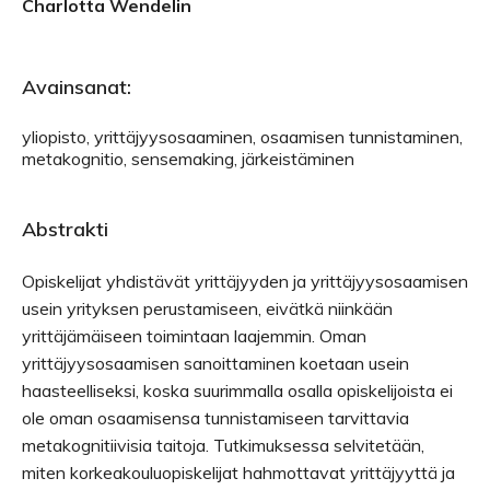
Charlotta Wendelin
Avainsanat:
yliopisto, yrittäjyysosaaminen, osaamisen tunnistaminen,
metakognitio, sensemaking, järkeistäminen
Abstrakti
Opiskelijat yhdistävät yrittäjyyden ja yrittäjyysosaamisen
usein yrityksen perustamiseen, eivätkä niinkään
yrittäjämäiseen toimintaan laajemmin. Oman
yrittäjyysosaamisen sanoittaminen koetaan usein
haasteelliseksi, koska suurimmalla osalla opiskelijoista ei
ole oman osaamisensa tunnistamiseen tarvittavia
metakognitiivisia taitoja. Tutkimuksessa selvitetään,
miten korkeakouluopiskelijat hahmottavat yrittäjyyttä ja