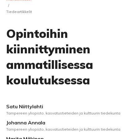
/
Tiedeartikkelit
Opintoihin
kiinnittyminen
ammatillisessa
koulutuksessa
Satu Niittylahti
Tampereen yliopisto, kasvatustieteiden ja kulttuurin tiedekunta
Johanna Annala
Tampereen yliopisto, kasvatustieteiden ja kulttuurin tiedekunta
Marita Mäkinen