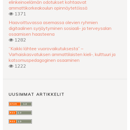
elinkeinoelämän odotukset kohtaavat
ammattikorkeakoulun opinnäytetöissä
1371
Haavoittuvassa asemassa olevien ryhmien
digitaalinen syrjäytyminen sosiaali- ja terveysalan
osaamisen haasteena
1282
“Kaikki lähtee vuorovaikutuksesta” –
Varhaiskasvatuksen ammattilaisten kieli-, kulttuuri ja
katsomuspedagoginen osaaminen
1222
UUSIMMAT ARTIKKELIT