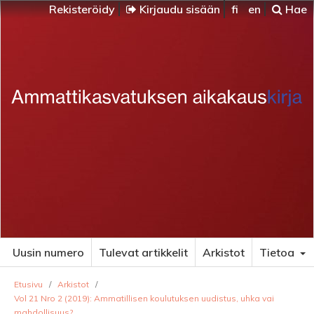
Rekisteröidy
Kirjaudu sisään
fi
en
Hae
Uusin numero
Tulevat artikkelit
Arkistot
Tietoa
Etusivu
/
Arkistot
/
Vol 21 Nro 2 (2019): Ammatillisen koulutuksen uudistus, uhka vai
mahdollisuus?