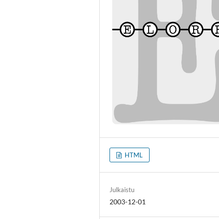
HTML
Julkaistu
2003-12-01