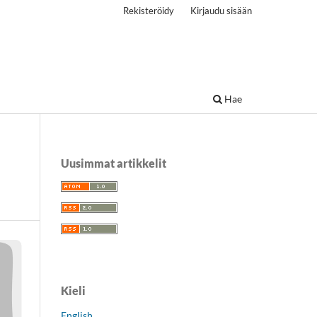
Rekisteröidy
Kirjaudu sisään
Hae
Uusimmat artikkelit
Kieli
English