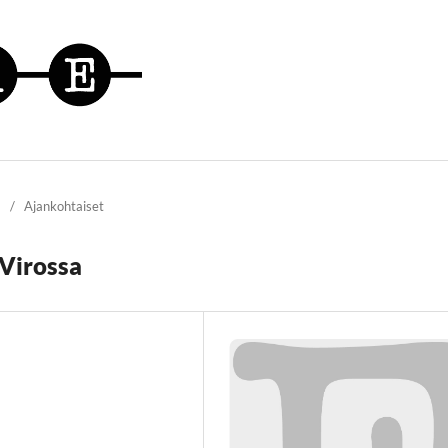
/
Ajankohtaiset
 Virossa