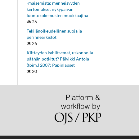
-maisemista: menneisyyden
kertomukset nykypäivän
luontokokemusten muokkaajina
26
Tekijänoikeudellinen suoja ja
perinnearkistot
26
Kiltteyden kahlitsemat, uskonnolla
päähän potkitut? Päivikki Antola
(toim.) 2007: Papinlapset
20