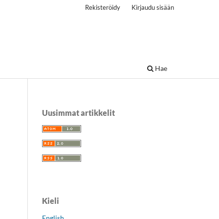
Rekisteröidy
Kirjaudu sisään
Hae
Uusimmat artikkelit
Kieli
English