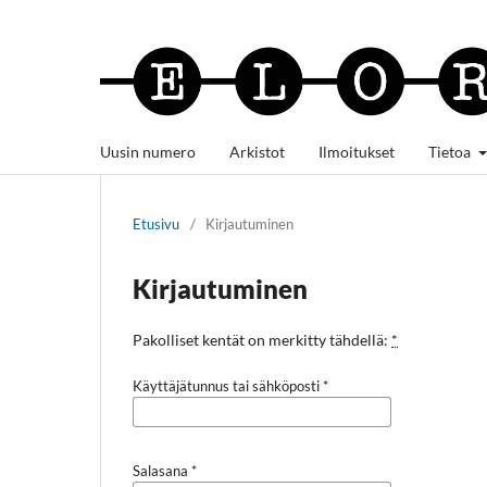
Uusin numero
Arkistot
Ilmoitukset
Tietoa
Etusivu
/
Kirjautuminen
Kirjautuminen
Pakolliset kentät on merkitty tähdellä:
*
Käyttäjätunnus tai sähköposti
*
Salasana
*