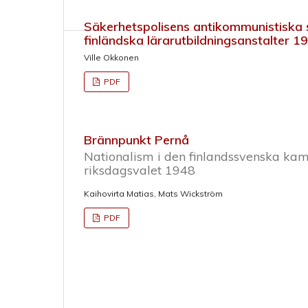
Säkerhetspolisens antikommunistiska 
finländska lärarutbildningsanstalter 
Ville Okkonen
PDF
Brännpunkt Pernå
Nationalism i den finlandssvenska kamp
riksdagsvalet 1948
Kaihovirta Matias, Mats Wickström
PDF