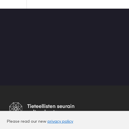
Please read our new
privacy policy