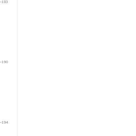
–183
–190
–194