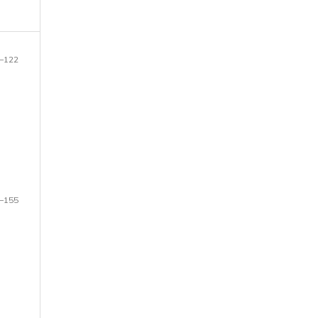
–122
–155