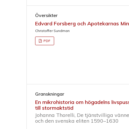
Översikter
Edvard Forsberg och Apotekarnas Min
Christoffer Sundman
PDF
Granskningar
En mikrohistoria om högadelns livspus
till stormaktstid
Johanna Thorelli, De tjänstvilliga vä
och den svenska eliten 1590–1630