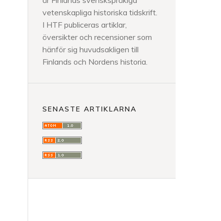
är Finlands svenskspråkiga
vetenskapliga historiska tidskrift.
I HTF publiceras artiklar,
översikter och recensioner som
hänför sig huvudsakligen till
Finlands och Nordens historia.
SENASTE ARTIKLARNA