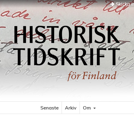
Skicka i
Senaste
Arkiv
Om