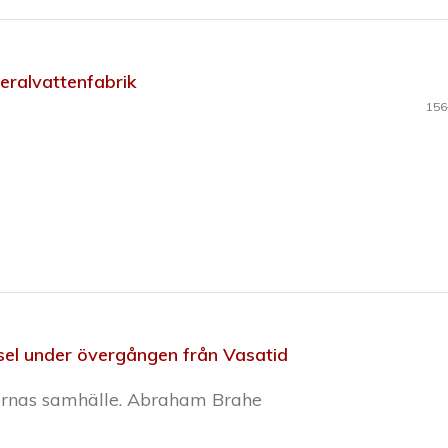
eralvattenfabrik
156
sel under övergången från Vasatid
nnernas samhälle. Abraham Brahe