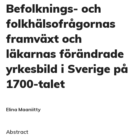
Befolknings- och
folkhälsofrågornas
framväxt och
läkarnas förändrade
yrkesbild i Sverige på
1700-talet
Elina Maaniitty
Abstract