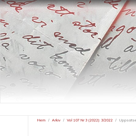
Hem
/
Arkiv
/
Vol 107 Nr 3 (2022): 3/2022
/
Uppsatse