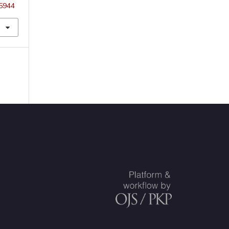
25944