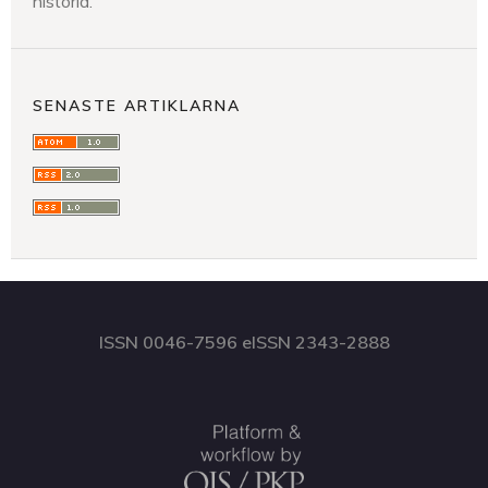
historia.
SENASTE ARTIKLARNA
ISSN 0046-7596 eISSN 2343-2888