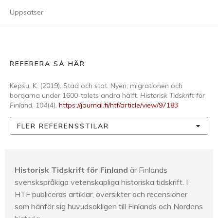
Uppsatser
REFERERA SÅ HÄR
Kepsu, K. (2019). Stad och stat. Nyen, migrationen och
borgarna under 1600-talets andra hälft.
Historisk Tidskrift för
Finland
,
104
(4).
https://journal.fi/htf/article/view/97183
FLER REFERENSSTILAR
Historisk Tidskrift för Finland
är Finlands
svenskspråkiga vetenskapliga historiska tidskrift. I
HTF publiceras artiklar, översikter och recensioner
som hänför sig huvudsakligen till Finlands och Nordens