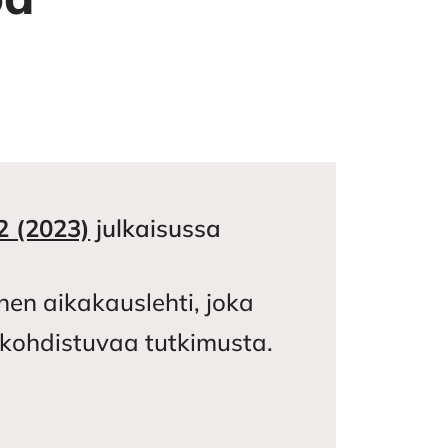
2 (2023)
julkaisussa
nen aikakauslehti, joka
in kohdistuvaa tutkimusta.