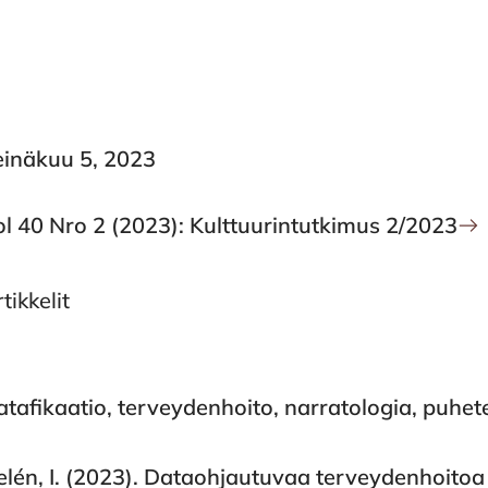
einäkuu 5, 2023
ol 40 Nro 2 (2023): Kulttuurintutkimus 2/2023
tikkelit
tafikaatio, terveydenhoito, narratologia, puhet
elén, I. (2023). Dataohjautuvaa terveydenhoitoa