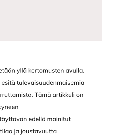
tään yllä kertomusten avulla.
n esitä tulevaisuudenmaisemia
rruttamista. Tämä artikkeli on
ttyneen
täyttävän edellä mainitut
tilaa ja joustavuutta