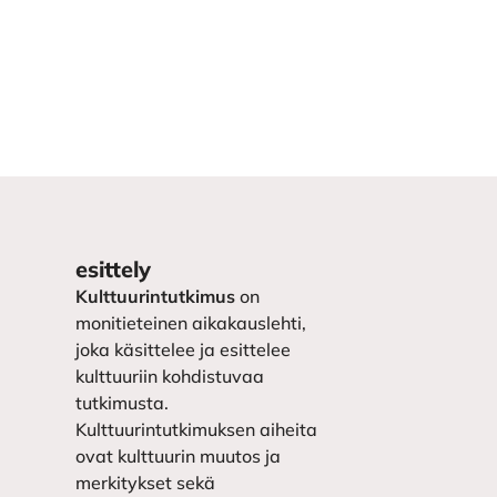
esittely
Kulttuurintutkimus
on
monitieteinen aikakauslehti,
joka käsittelee ja esittelee
kulttuuriin kohdistuvaa
tutkimusta.
Kulttuurintutkimuksen aiheita
ovat kulttuurin muutos ja
merkitykset sekä