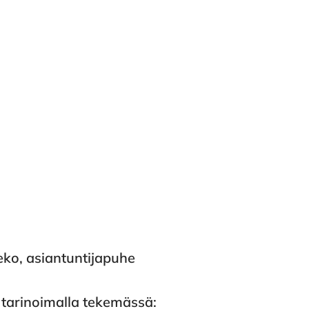
eko, asiantuntijapuhe
 tarinoimalla tekemässä: