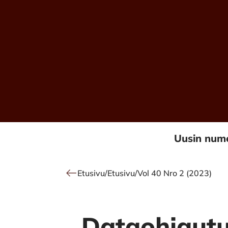
Alkuun
Uusin num
Etusivu
/
Etusivu
/
Vol 40 Nro 2 (2023)
Dataohjautu