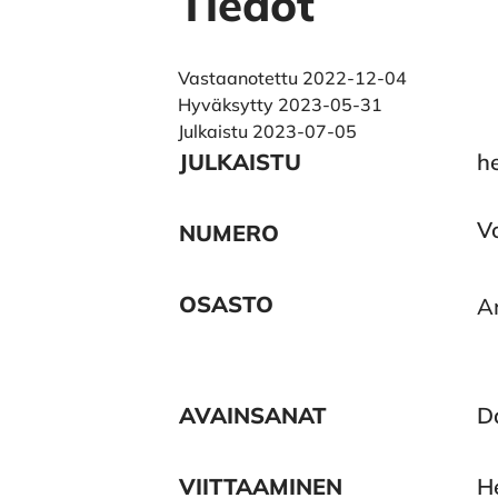
Tiedot
Vastaanotettu 2022-12-04
Hyväksytty 2023-05-31
Julkaistu 2023-07-05
JULKAISTU
h
V
NUMERO
OSASTO
Ar
AVAINSANAT
Da
VIITTAAMINEN
H