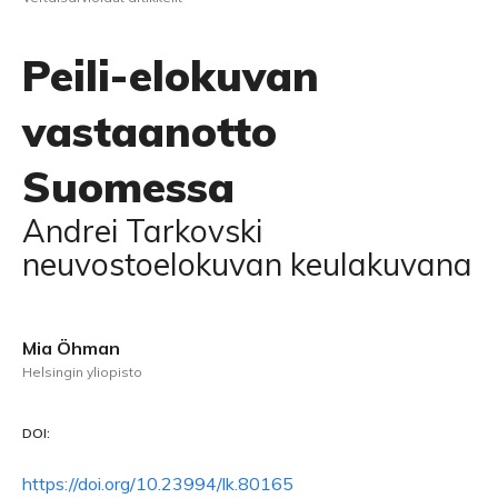
Peili-elokuvan
vastaanotto
Suomessa
Andrei Tarkovski
neuvostoelokuvan keulakuvana
Mia Öhman
Helsingin yliopisto
DOI:
https://doi.org/10.23994/lk.80165