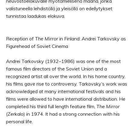
neuvostoelokuvalle myötämielisenä maana, jonka
valistuneella lehdistöllä ja yleisöllä on edellytykset
tunnistaa laadukas elokuva.
Reception of
The Mirror
in Finland: Andrei Tarkovsky as
Figurehead of Soviet Cinema
Andrei Tarkovsky (1932–1986) was one of the most
famous film directors of the Soviet Union and a
recognized artist all over the world. In his home country,
his films gave rise to controversy. Tarkovsky’s work was
acknowledged at many international festivals and his
films were allowed to have international distribution. He
completed his third full length feature film,
The Mirror
(Zerkalo) in 1974. It had a strong connection with his
personal life.