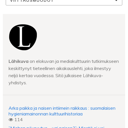
VIITTAUSMUODOT
Lähikuva
on elokuvan ja mediakulttuurin tutkimukseen
keskittynyt tieteellinen aikakauslehti, joka ilmestyy
neljä kertaa vuodessa. Sitä julkaisee Lähikuva-
yhdistys.
Arka paikka ja naisen intiimein raikkaus : suomalaisen
hygieniamainonnan kulttuurihistoriaa
114