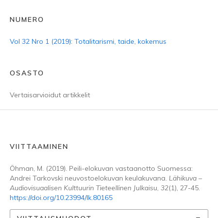
NUMERO
Vol 32 Nro 1 (2019): Totalitarismi, taide, kokemus
OSASTO
Vertaisarvioidut artikkelit
VIITTAAMINEN
Öhman, M. (2019). Peili-elokuvan vastaanotto Suomessa:
Andrei Tarkovski neuvostoelokuvan keulakuvana.
Lähikuva –
Audiovisuaalisen Kulttuurin Tieteellinen Julkaisu
,
32
(1), 27-45.
https://doi.org/10.23994/lk.80165