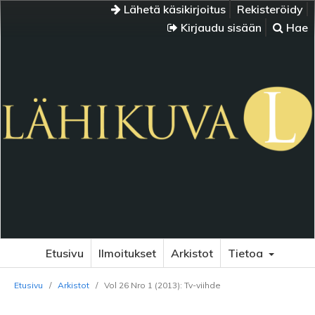
Lähetä käsikirjoitus
Rekisteröidy
Kirjaudu sisään
Hae
Etusivu
Ilmoitukset
Arkistot
Tietoa
Etusivu
/
Arkistot
/
Vol 26 Nro 1 (2013): Tv-viihde