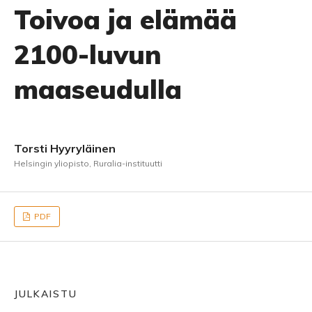
Toivoa ja elämää
2100-luvun
maaseudulla
Torsti Hyyryläinen
Helsingin yliopisto, Ruralia-instituutti
PDF
JULKAISTU