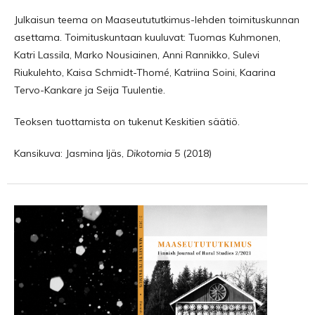
Julkaisun teema on Maaseutututkimus-lehden toimituskunnan
asettama. Toimituskuntaan kuuluvat: Tuomas Kuhmonen,
Katri Lassila, Marko Nousiainen, Anni Rannikko, Sulevi
Riukulehto, Kaisa Schmidt-Thomé, Katriina Soini, Kaarina
Tervo-Kankare ja Seija Tuulentie.
Teoksen tuottamista on tukenut Keskitien säätiö.
Kansikuva: Jasmina Ijäs,
Dikotomia 5
(2018)