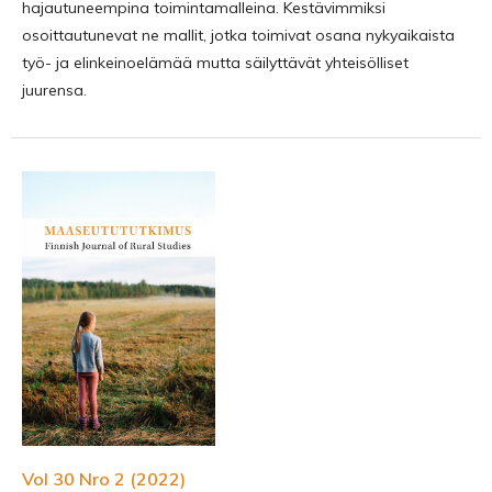
hajautuneempina toimintamalleina. Kestävimmiksi
osoittautunevat ne mallit, jotka toimivat osana nykyaikaista
työ- ja elinkeinoelämää mutta säilyttävät yhteisölliset
juurensa.
Vol 30 Nro 2 (2022)