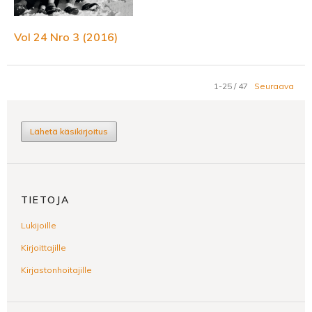
Vol 24 Nro 3 (2016)
1-25 / 47
Seuraava
Lähetä käsikirjoitus
TIETOJA
Lukijoille
Kirjoittajille
Kirjastonhoitajille