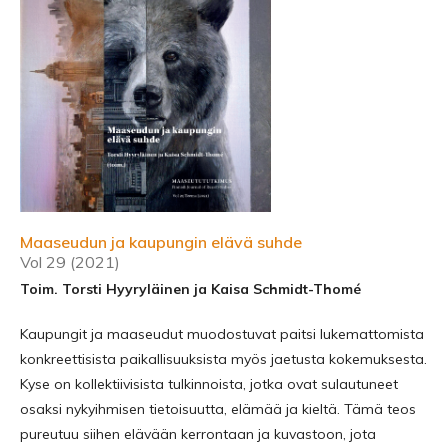
Maaseudun ja kaupungin elävä suhde
Vol 29 (2021)
Toim. Torsti Hyyryläinen ja Kaisa Schmidt-Thomé
Kaupungit ja maaseudut muodostuvat paitsi lukemattomista
konkreettisista paikallisuuksista myös jaetusta kokemuksesta.
Kyse on kollektiivisista tulkinnoista, jotka ovat sulautuneet
osaksi nykyihmisen tietoisuutta, elämää ja kieltä. Tämä teos
pureutuu siihen elävään kerrontaan ja kuvastoon, jota