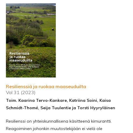
Resilienssiä ja ruokaa maaseuduilta
Vol 31 (2023)
Toim. Kaarina Tervo-Kankare, Katriina Soini, Kaisa
Schmidt-Thomé, Seija Tuulentie ja Torsti Hyyryläinen
Resilienssi on yhteiskunnallisena käsitteenä kimurantti.
Reagoiminen johonkin muutostekijään ei vielä ole