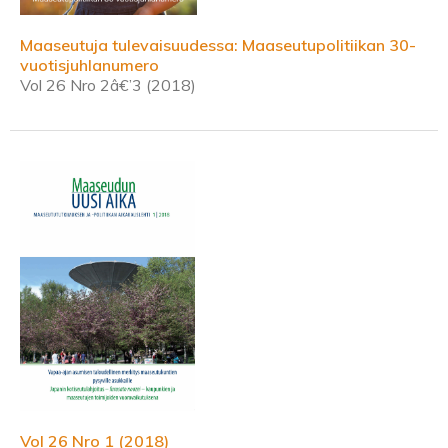
Maaseutuja tulevaisuudessa: Maaseutupolitiikan 30-
vuotisjuhlanumero
Vol 26 Nro 2â€’3 (2018)
Vol 26 Nro 1 (2018)