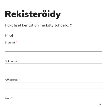
Rekisteröidy
Pakolliset kentät on merkitty tähdellä:
*
Profiili
Etunimi
*
Sukunimi
Affiliaatio
*
Maa
*