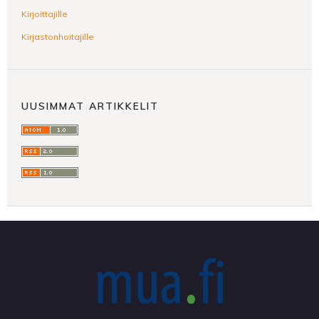
Kirjoittajille
Kirjastonhoitajille
UUSIMMAT ARTIKKELIT