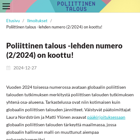
Etusivu
/
Ilmoitukset
/
Poliittinen talous -lehden numero (2/2024) on koottu!
Poliittinen talous -lehden numero
(2/2024) on koottu!
2024-12-27
Vuoden 2024 toisessa numerossa avataan globaalin poliittisen
talouden tutkimuksen merkitystä poliittisen talouden tutkimuksen
yhtenä osa-alueena. Tarkastelussa ovat niin kotimaisen kuin
globaalin poliittisen talouden jännitteet. Väistyvät päätoimittajat
Laura Nordström ja Matti Ylönen avaavat
pääkirjoituksessaan
globaalin poliittisen talouden tärkeyttä maailmassa, jossa
globaalin hallinnan malli on muuttunut aiempaa
polysentrisemmäksi.