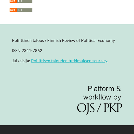
Poliittinen talous / Finnish Review of Political Economy
ISSN 2341-7862
Julkaisija:
Poliittisen talouden tutkimuksen seura ry
.