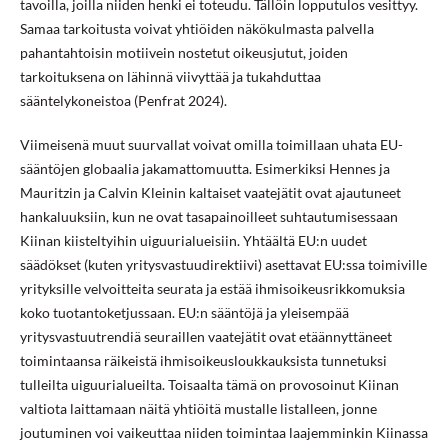
tavoilla, joilla niiden henki ei toteudu. Tällöin lopputulos vesittyy.
Samaa tarkoitusta voivat yhtiöiden näkökulmasta palvella
pahantahtoisin motiivein nostetut oikeusjutut, joiden
tarkoituksena on lähinnä viivyttää ja tukahduttaa
sääntelykoneistoa (Penfrat 2024).
Viimeisenä muut suurvallat voivat omilla toimillaan uhata EU-
sääntöjen globaalia jakamattomuutta. Esimerkiksi Hennes ja
Mauritzin ja Calvin Kleinin kaltaiset vaatejätit ovat ajautuneet
hankaluuksiin, kun ne ovat tasapainoilleet suhtautumisessaan
Kiinan kiisteltyihin uiguurialueisiin. Yhtäältä EU:n uudet
säädökset (kuten yritysvastuudirektiivi) asettavat EU:ssa toimiville
yrityksille velvoitteita seurata ja estää ihmisoikeusrikkomuksia
koko tuotantoketjussaan. EU:n sääntöjä ja yleisempää
yritysvastuutrendiä seuraillen vaatejätit ovat etäännyttäneet
toimintaansa räikeistä ihmisoikeusloukkauksista tunnetuksi
tulleilta uiguurialueilta. Toisaalta tämä on provosoinut Kiinan
valtiota laittamaan näitä yhtiöitä mustalle listalleen, jonne
joutuminen voi vaikeuttaa niiden toimintaa laajemminkin Kiinassa