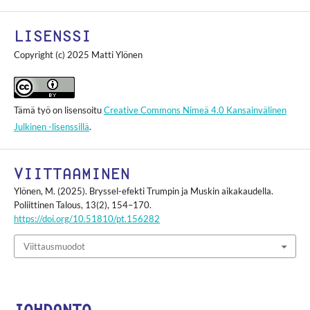
LISENSSI
Copyright (c) 2025 Matti Ylönen
Tämä työ on lisensoitu
Creative Commons Nimeä 4.0 Kansainvälinen
Julkinen -lisenssillä
.
VIITTAAMINEN
Ylönen, M. (2025). Bryssel-efekti Trumpin ja Muskin aikakaudella.
Poliittinen Talous
,
13
(2), 154–170.
https://doi.org/10.51810/pt.156282
Viittausmuodot