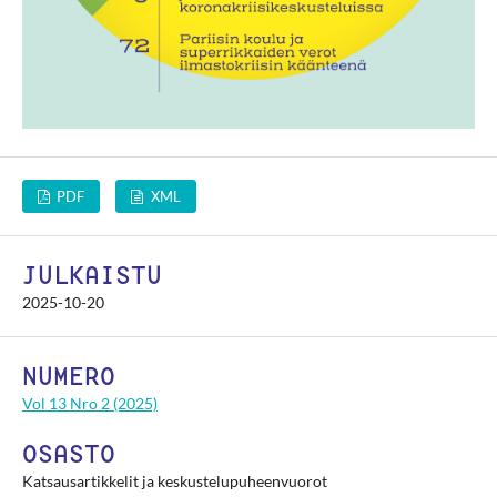
PDF
XML
JULKAISTU
2025-10-20
NUMERO
Vol 13 Nro 2 (2025)
OSASTO
Katsausartikkelit ja keskustelupuheenvuorot