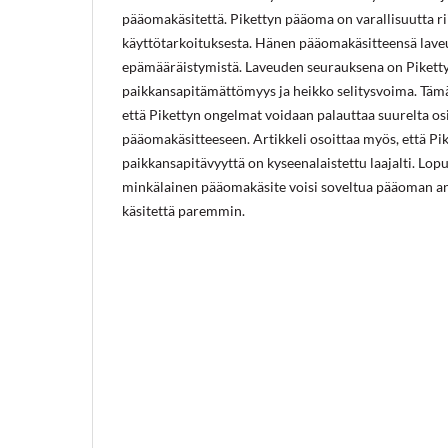
pääomakäsitettä. Pikettyn pääoma on varallisuutta r
käyttötarkoituksesta. Hänen pääomakäsitteensä laveu
epämääräistymistä. Laveuden seurauksena on Piketty
paikkansapitämättömyys ja heikko selitysvoima. Tämä 
että Pikettyn ongelmat voidaan palauttaa suurelta o
pääomakäsitteeseen. Artikkeli osoittaa myös, että Pi
paikkansapitävyyttä on kyseenalaistettu laajalti. Lopu
minkälainen pääomakäsite voisi soveltua pääoman ana
käsitettä paremmin.