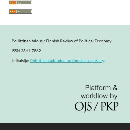
Poliittinen talous / Finnish Review of Political Economy
ISSN 2341-7862
Julkaisija:
Poliittisen talouden tutkimuksen seura ry
.