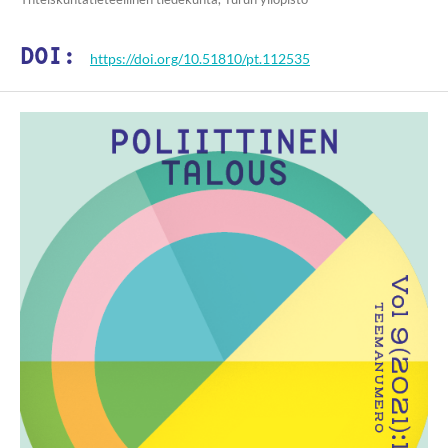
DOI:
https://doi.org/10.51810/pt.112535