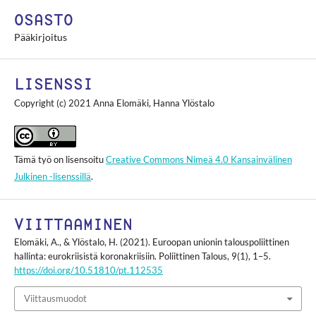
OSASTO
Pääkirjoitus
LISENSSI
Copyright (c) 2021 Anna Elomäki, Hanna Ylöstalo
Tämä työ on lisensoitu
Creative Commons Nimeä 4.0 Kansainvälinen
Julkinen -lisenssillä
.
VIITTAAMINEN
Elomäki, A., & Ylöstalo, H. (2021). Euroopan unionin talouspoliittinen
hallinta: eurokriisistä koronakriisiin.
Poliittinen Talous
,
9
(1), 1–5.
https://doi.org/10.51810/pt.112535
Viittausmuodot