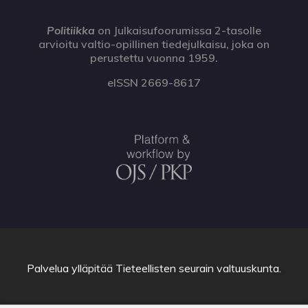
Politiikka
on Julkaisufoorumissa 2-tasolle
arvioitu valtio-opillinen tiedejulkaisu, joka on
perustettu vuonna 1959.
eISSN 2669-8617
Palvelua ylläpitää
Tieteellisten seurain valtuuskunta
.