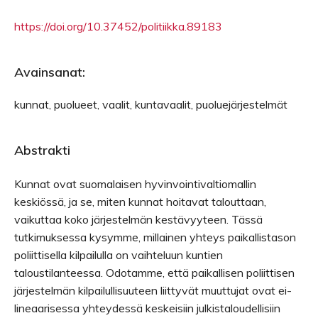
https://doi.org/10.37452/politiikka.89183
Avainsanat:
kunnat, puolueet, vaalit, kuntavaalit, puoluejärjestelmät
Abstrakti
Kunnat ovat suomalaisen hyvinvointivaltiomallin
keskiössä, ja se, miten kunnat hoitavat talouttaan,
vaikuttaa koko järjestelmän kestävyyteen. Tässä
tutkimuksessa kysymme, millainen yhteys paikallistason
poliittisella kilpailulla on vaihteluun kuntien
taloustilanteessa. Odotamme, että paikallisen poliittisen
järjestelmän kilpailullisuuteen liittyvät muuttujat ovat ei-
lineaarisessa yhteydessä keskeisiin julkistaloudellisiin