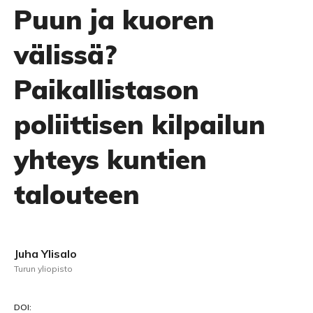
Puun ja kuoren
välissä?
Paikallistason
poliittisen kilpailun
yhteys kuntien
talouteen
Juha Ylisalo
Turun yliopisto
DOI: