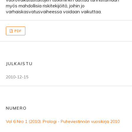
myös mahdollisia riskitekijöitä, joihin jo
varhaiskasvatusvaiheessa voidaan vaikuttaa.
PDF
JULKAISTU
2010-12-15
NUMERO
Vol 6 Nro 1 (2010): Prologi - Puheviestinnän vuosikirja 2010