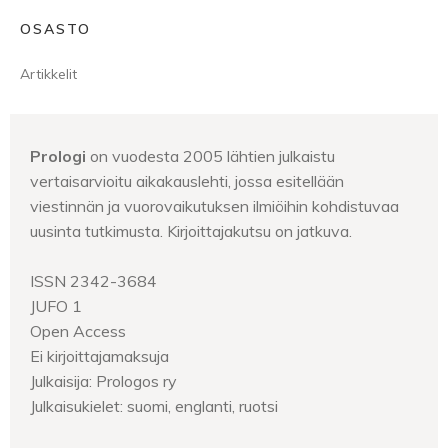
OSASTO
Artikkelit
Prologi
on vuodesta 2005 lähtien julkaistu
vertaisarvioitu aikakauslehti, jossa esitellään
viestinnän ja vuorovaikutuksen ilmiöihin kohdistuvaa
uusinta tutkimusta. Kirjoittajakutsu on jatkuva.
ISSN 2342-3684
JUFO 1
Open Access
Ei kirjoittajamaksuja
Julkaisija: Prologos ry
Julkaisukielet: suomi, englanti, ruotsi