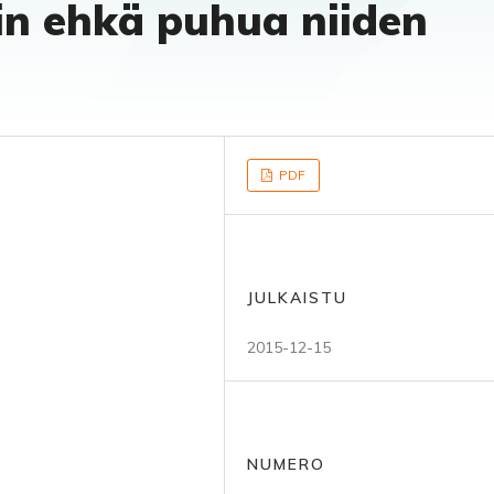
kin ehkä puhua niiden
PDF
JULKAISTU
2015-12-15
NUMERO