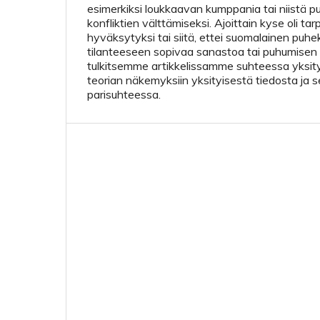
esimerkiksi loukkaavan kumppania tai niistä pu
konfliktien välttämiseksi. Ajoittain kyse oli tar
hyväksytyksi tai siitä, ettei suomalainen puhek
tilanteeseen sopivaa sanastoa tai puhumisen t
tulkitsemme artikkelissamme suhteessa yksit
teorian näkemyksiin yksityisestä tiedosta ja s
parisuhteessa.