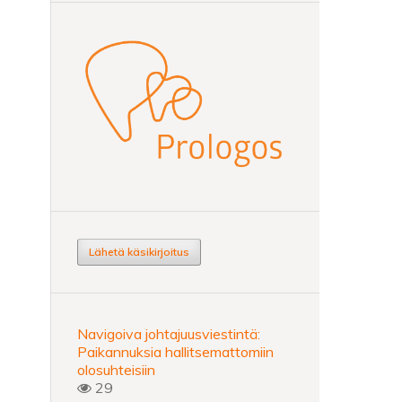
Lähetä käsikirjoitus
Navigoiva johtajuusviestintä:
Paikannuksia hallitsemattomiin
olosuhteisiin
29