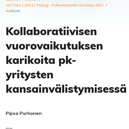
Vol 7 Nro 1 (2011): Prologi - Puheviestinnän vuosikirja 2011
/
Artikkelit
Kollaboratiivisen
vuorovaikutuksen
karikoita pk-
yritysten
kansainvälistymisessä
Pipsa Purhonen
DOI: