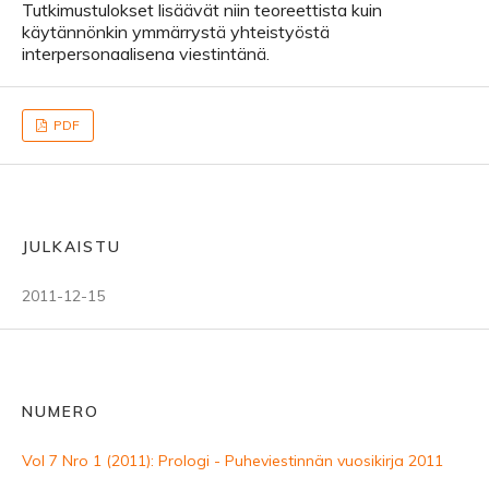
Tutkimustulokset lisäävät niin teoreettista kuin
käytännönkin ymmärrystä yhteistyöstä
interpersonaalisena viestintänä.
PDF
JULKAISTU
2011-12-15
NUMERO
Vol 7 Nro 1 (2011): Prologi - Puheviestinnän vuosikirja 2011