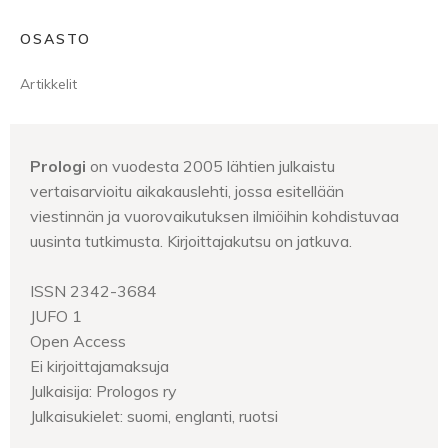
OSASTO
Artikkelit
Prologi
on vuodesta 2005 lähtien julkaistu
vertaisarvioitu aikakauslehti, jossa esitellään
viestinnän ja vuorovaikutuksen ilmiöihin kohdistuvaa
uusinta tutkimusta. Kirjoittajakutsu on jatkuva.
ISSN 2342-3684
JUFO 1
Open Access
Ei kirjoittajamaksuja
Julkaisija: Prologos ry
Julkaisukielet: suomi, englanti, ruotsi