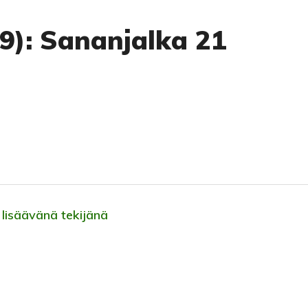
79): Sananjalka 21
 lisäävänä tekijänä