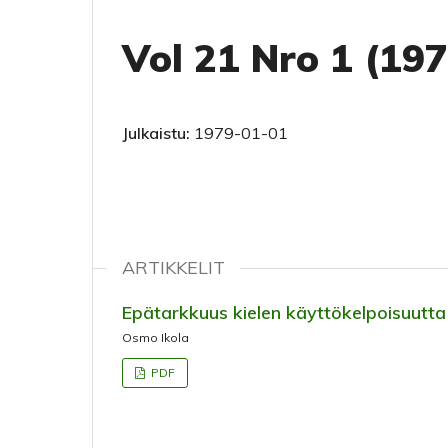
Vol 21 Nro 1 (19
Julkaistu:
1979-01-01
ARTIKKELIT
Epätarkkuus kielen käyttökelpoisuutta
Osmo Ikola
PDF