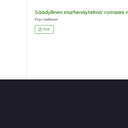
Säädyllinen murhenäytelmä: romaani 
Pirjo Vaittinen
PDF