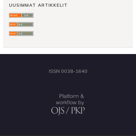
UUSIMMAT ARTIKKELIT
ISSN 0038-1640