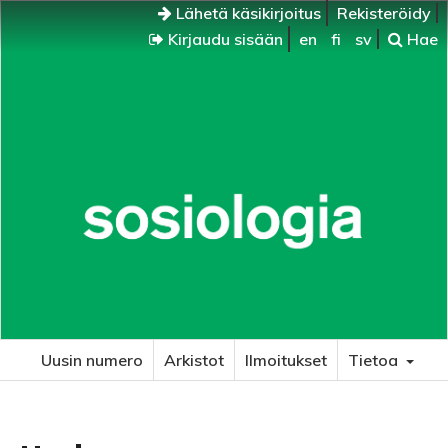
Lähetä käsikirjoitus
Rekisteröidy
Kirjaudu sisään
en
fi
sv
Hae
Uusin numero
Arkistot
Ilmoitukset
Tietoa