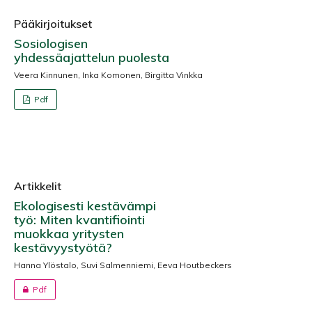
Pääkirjoitukset
Sosiologisen
yhdessäajattelun puolesta
Veera Kinnunen, Inka Komonen, Birgitta Vinkka
Pdf
Artikkelit
Ekologisesti kestävämpi
työ: Miten kvantifiointi
muokkaa yritysten
kestävyystyötä?
Hanna Ylöstalo, Suvi Salmenniemi, Eeva Houtbeckers
Pdf