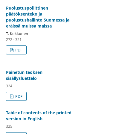
Puolustuspoliittinen
päätöksenteko ja
puolustushallinto Suomessa ja
eräissä muissa maissa
T. Kokkonen
272 - 321
PDF
Painetun teoksen
sisällysluettelo
324
PDF
Table of contents of the printed
version in English
325