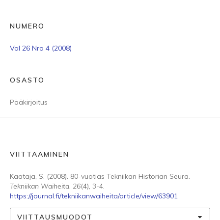
NUMERO
Vol 26 Nro 4 (2008)
OSASTO
Pääkirjoitus
VIITTAAMINEN
Kaataja, S. (2008). 80-vuotias Tekniikan Historian Seura.
Tekniikan Waiheita
,
26
(4), 3-4.
https://journal.fi/tekniikanwaiheita/article/view/63901
VIITTAUSMUODOT