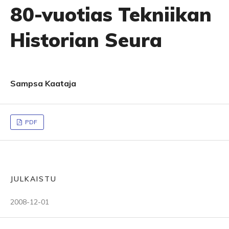
80-vuotias Tekniikan
Historian Seura
Sampsa Kaataja
PDF
JULKAISTU
2008-12-01