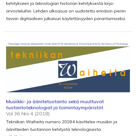
kehitykseen ja teknologian historian kehityksestä kirja-
arvosteluihin. Lehden ulkoasua on uudistettu erinäisin pienin
tavoin digitaalisen julkaisun käytettävyyden parantamiseksi.
Musiikki- ja äänitetuotanto sekä muuttuvat
tuotantoteknologiat ja toimintaympäristöt
Vol 36 Nro 4 (2018)
Tekniikan Waiheita numero 2018:4 käsittelee musiikin ja
äänitteiden tuotannon kehitystä teknologisesta