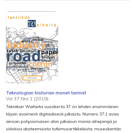
Teknologian historian monet tarinat
Vol 37 Nro 1 (2019)
Tekniikan Waiheita vuosikerta 37 on lehden ensimmäinen
täysin avoimesti digitaalisesti julkaistu. Numero 37:1 avaa
ainoan pohjoismaisen alan julkaisun monia aihepiirejä ja
sidoksia akateemisista tutkimusartikkeleista, museokentän