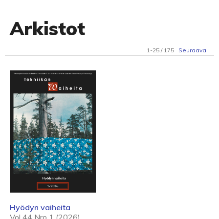
Arkistot
1-25 / 175
Seuraava
Hyödyn vaiheita
Vol 44 Nro 1 (2026)