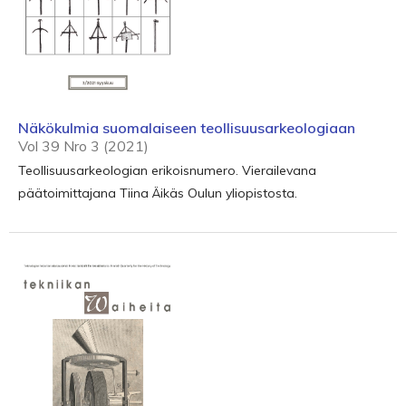
Näkökulmia suomalaiseen teollisuusarkeologiaan
Vol 39 Nro 3 (2021)
Teollisuusarkeologian erikoisnumero. Vierailevana
päätoimittajana Tiina Äikäs Oulun yliopistosta.