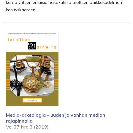
kerää yhteen erilaisia näkökulmia teollisen paikkakudelman
kehityskaareen.
Media-arkeologia – uuden ja vanhan median
rajapinnalla
Vol 37 Nro 3 (2019)