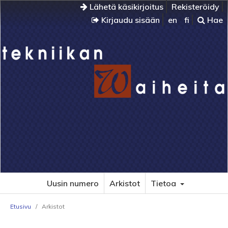
Lähetä käsikirjoitus
Rekisteröidy
Kirjaudu sisään
en
fi
Hae
Uusin numero
Arkistot
Tietoa
Etusivu
/
Arkistot