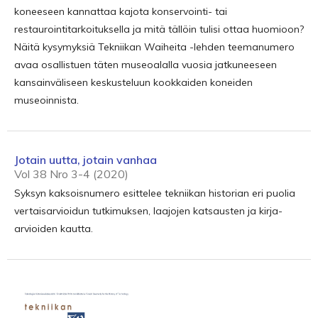
koneeseen kannattaa kajota konservointi- tai
restaurointitarkoituksella ja mitä tällöin tulisi ottaa huomioon?
Näitä kysymyksiä Tekniikan Waiheita -lehden teemanumero
avaa osallistuen täten museoalalla vuosia jatkuneeseen
kansainväliseen keskusteluun kookkaiden koneiden
museoinnista.
Jotain uutta, jotain vanhaa
Vol 38 Nro 3-4 (2020)
Syksyn kaksoisnumero esittelee tekniikan historian eri puolia
vertaisarvioidun tutkimuksen, laajojen katsausten ja kirja-
arvioiden kautta.