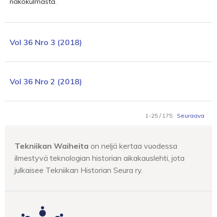
näkökulmasta.
Vol 36 Nro 3 (2018)
Vol 36 Nro 2 (2018)
1-25 / 175
Seuraava
Tekniikan Waiheita
on neljä kertaa vuodessa
ilmestyvä teknologian historian aikakauslehti, jota
julkaisee Tekniikan Historian Seura ry.