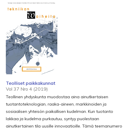
Teolliset paikkakunnat
Vol 37 Nro 4 (2019)
Teollinen yhdyskunta muodostaa aina ainutkertaisen
tuotantoteknologian, raaka-aineen, markkinoiden ja
sosiaalisen yhteisön paikallisen kudelman. Kun tuotanto
lakkaa ja kudelma purkautuu, syntyy puolestaan
ainutkertainen tila uusille innovaatioille. Tämä teemanumero