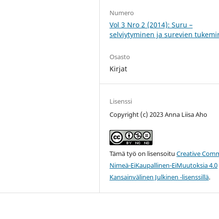
Numero
Vol 3 Nro 2 (2014): Suru –
selviytyminen ja surevien tukem
Osasto
Kirjat
Lisenssi
Copyright (c) 2023 Anna Liisa Aho
Tämä työ on lisensoitu
Creative Com
Nimeä-EiKaupallinen-EiMuutoksia 4.0
Kansainvälinen Julkinen -lisenssillä
.