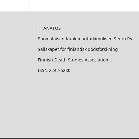
THANATOS
Suomalaisen Kuolemantutkimuksen Seura Ry
Sällskapet för finländsk dödsforskning
Finnish Death Studies Association
ISSN 2242-6280