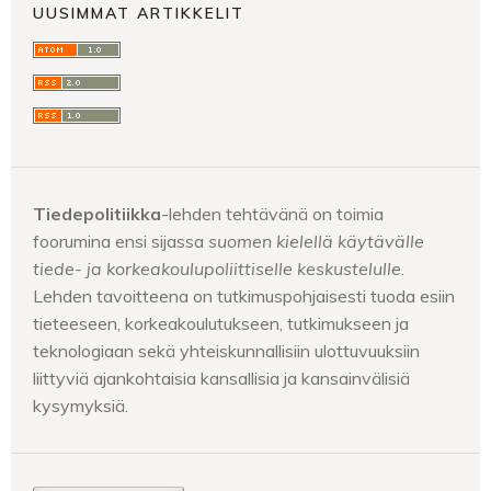
UUSIMMAT ARTIKKELIT
Tiedepolitiikka
-lehden tehtävänä on toimia
foorumina ensi sijassa
suomen kielellä käytävälle
tiede- ja korkeakoulupoliittiselle keskustelulle
.
Lehden tavoitteena on tutkimuspohjaisesti tuoda esiin
tieteeseen, korkeakoulutukseen, tutkimukseen ja
teknologiaan sekä yhteiskunnallisiin ulottuvuuksiin
liittyviä ajankohtaisia kansallisia ja kansainvälisiä
kysymyksiä.