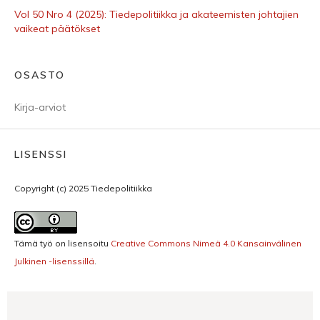
Vol 50 Nro 4 (2025): Tiedepolitiikka ja akateemis­ten johtajien
vaikeat päätökset
OSASTO
Kirja-arviot
LISENSSI
Copyright (c) 2025 Tiedepolitiikka
Tämä työ on lisensoitu
Creative Commons Nimeä 4.0 Kansainvälinen
Julkinen -lisenssillä
.