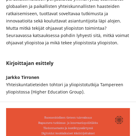
globaalien ja paikallisten yhteiskunnallisten haasteiden
ratkaisemiseen, tuottavat soveltavaa tutkimusta ja
innovaatioita sekä kouluttavat asiantuntijoita läpi alojen.
Mutta mitkä tekijät ohjaavat yliopiston toimintaa?
Seuraavassa katsauksessa pohdin lyhyesti sitä, mitkä voimat
ohjaavat yliopistoa ja mikä tekee yliopistosta yliopiston.
Kirjoittajan esittely
Jarkko Tirronen
Yhteiskuntatieteiden tohtori ja yliopistotutkija Tampereen
yliopistossa (Higher Education Group).