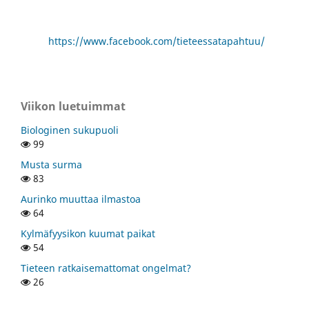
https://www.facebook.com/tieteessatapahtuu/
Viikon luetuimmat
Biologinen sukupuoli
99
Musta surma
83
Aurinko muuttaa ilmastoa
64
Kylmäfyysikon kuumat paikat
54
Tieteen ratkaisemattomat ongelmat?
26