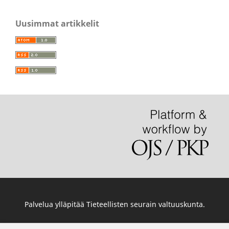
Uusimmat artikkelit
Palvelua ylläpitää
Tieteellisten seurain valtuuskunta
.