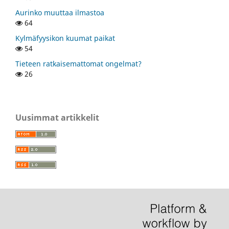
Aurinko muuttaa ilmastoa
64
Kylmäfyysikon kuumat paikat
54
Tieteen ratkaisemattomat ongelmat?
26
Uusimmat artikkelit