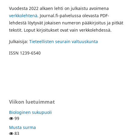
Vuodesta 2022 alkaen lehti on julkaistu avoimena
verkkolehtenä
. Journal.fi-palvelussa olevasta PDF-
lehdestä löytyvät jokaisen numeron pääkirjoitus ja pitkät
tekstit. Loput kirjoitukset ovat vain verkkolehdessä.
Julkaisija:
Tieteellisten seurain valtuuskunta
ISSN 1239-6540
Viikon luetuimmat
Biologinen sukupuoli
99
Musta surma
83