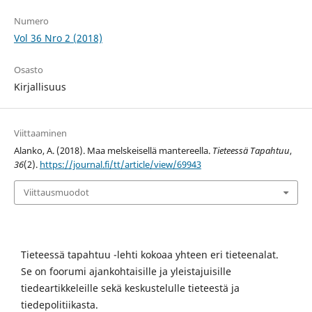
Numero
Vol 36 Nro 2 (2018)
Osasto
Kirjallisuus
Viittaaminen
Alanko, A. (2018). Maa melskeisellä mantereella.
Tieteessä Tapahtuu
,
36
(2).
https://journal.fi/tt/article/view/69943
Viittausmuodot
Tieteessä tapahtuu -lehti kokoaa yhteen eri tieteenalat.
Se on foorumi ajankohtaisille ja yleistajuisille
tiedeartikkeleille sekä keskustelulle tieteestä ja
tiedepolitiikasta.