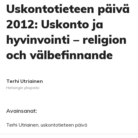
Uskontotieteen päivä
2012: Uskonto ja
hyvinvointi – religion
och välbefinnande
Terhi Utriainen
Helsingin yliopisto
Avainsanat:
Terhi Utriainen, uskontotieteen päivä