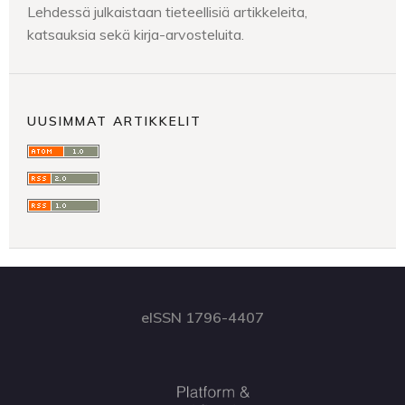
Lehdessä julkaistaan tieteellisiä artikkeleita,
katsauksia sekä kirja-arvosteluita.
UUSIMMAT ARTIKKELIT
eISSN 1796-4407